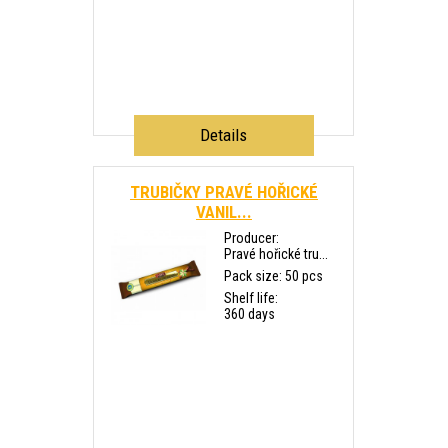
Details
TRUBIČKY PRAVÉ HOŘICKÉ
VANIL...
Producer:
Pravé hořické tru...
Pack size: 50 pcs
Shelf life:
360 days