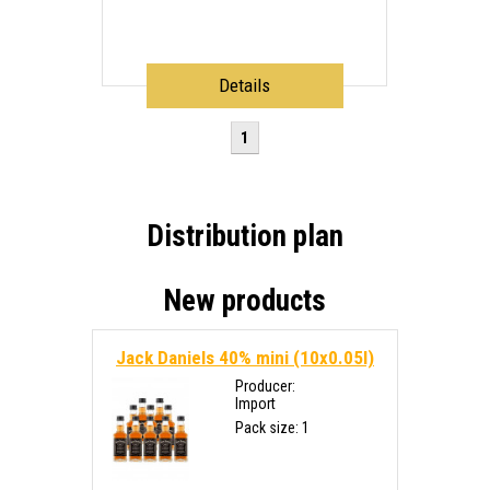
Details
1
Distribution plan
New products
Jack Daniels 40% mini (10x0.05l)
Producer:
Import
Pack size: 1