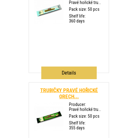
Pravé hořické tru...
Pack size: 50 pcs
Shelf life:
360 days
Details
TRUBIČKY PRAVÉ HOŘICKÉ
ORECH...
Producer:
Pravé hořické tru...
Pack size: 50 pcs
Shelf life:
355 days