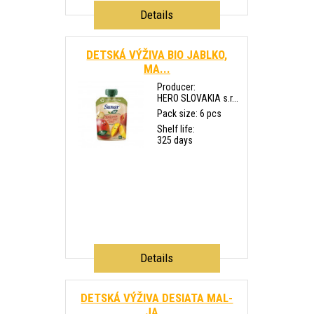
Details
DETSKÁ VÝŽIVA BIO JABLKO,
MA...
Producer:
HERO SLOVAKIA s.r...
Pack size: 6 pcs
Shelf life:
325 days
Details
DETSKÁ VÝŽIVA DESIATA MAL-
JA...