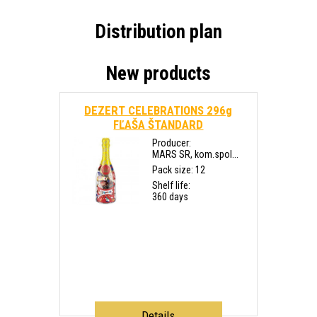
Distribution plan
New products
DEZERT CELEBRATIONS 296g
FĽAŠA ŠTANDARD
Producer:
MARS SR, kom.spol...
Pack size: 12
Shelf life:
360 days
Details