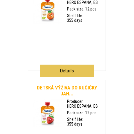
HERO ESPANA, ES
Pack size: 12 pcs
Shelf life:
355 days
Details
DETSKÁ VÝŽIVA DO RUČIČKY
JAH...
Producer:
HERO ESPANA, ES
Pack size: 12 pcs
Shelf life:
355 days