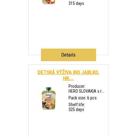
315 days
Details
DETSKÁ VÝŽIVA BIO JABLKO,
HR...
Producer:
HERO SLOVAKIA s.r...
Pack size: 6 pcs
Shelf life:
325 days