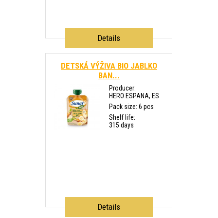
Details
DETSKÁ VÝŽIVA BIO JABLKO
BAN...
Producer:
HERO ESPANA, ES
Pack size: 6 pcs
Shelf life:
315 days
Details