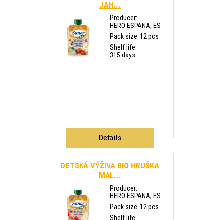
JAH...
Producer:
HERO ESPANA, ES
Pack size: 12 pcs
Shelf life:
315 days
Details
DETSKÁ VÝŽIVA BIO HRUŠKA
MAL...
Producer:
HERO ESPANA, ES
Pack size: 12 pcs
Shelf life: