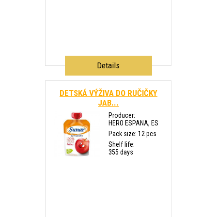
Details
DETSKÁ VÝŽIVA DO RUČIČKY
JAB...
Producer:
HERO ESPANA, ES
Pack size: 12 pcs
Shelf life:
355 days