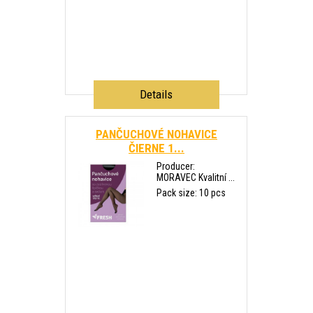
Details
PANČUCHOVÉ NOHAVICE
ČIERNE 1...
Producer:
MORAVEC Kvalitní ...
Pack size: 10 pcs