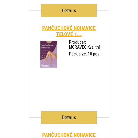
Details
PANČUCHOVÉ NOHAVICE
TELOVÉ 1...
Producer:
MORAVEC Kvalitní ...
Pack size: 10 pcs
Details
PANČUCHOVÉ NOHAVICE