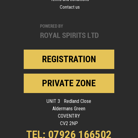
Contact us
REGISTRATION
PRIVATE ZONE
UNIT 3 Redland Close
Aldermans Green
COVENTRY
CV2 2NP
TEL: 07926 166502