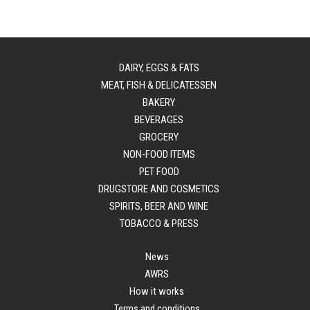
DAIRY, EGGS & FATS
MEAT, FISH & DELICATESSEN
BAKERY
BEVERAGES
GROCERY
NON-FOOD ITEMS
PET FOOD
DRUGSTORE AND COSMETICS
SPIRITS, BEER AND WINE
TOBACCO & PRESS
News
AWRS
How it works
Terms and conditions