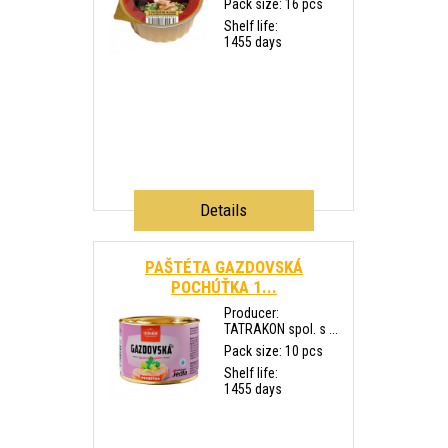
Pack size: 16 pcs
Shelf life:
1455 days
Details
PAŠTÉTA GAZDOVSKÁ
POCHÚŤKA 1...
Producer:
TATRAKON spol. s ...
Pack size: 10 pcs
Shelf life:
1455 days