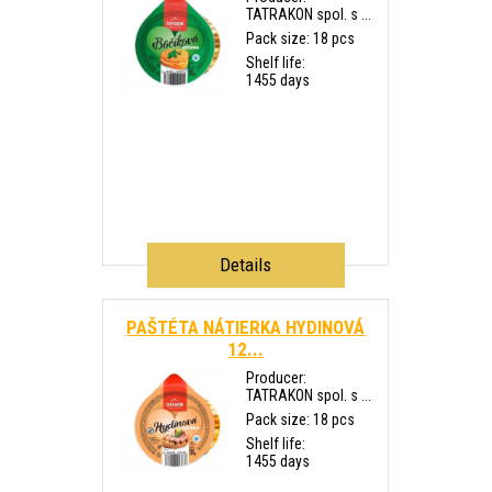
TATRAKON spol. s ...
Pack size: 18 pcs
Shelf life:
1455 days
Details
PAŠTÉTA NÁTIERKA HYDINOVÁ
12...
Producer:
TATRAKON spol. s ...
Pack size: 18 pcs
Shelf life:
1455 days