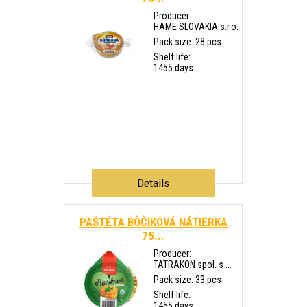
Producer:
HAME SLOVAKIA s.r.o.
Pack size: 28 pcs
Shelf life:
1455 days
Details
PAŠTÉTA BÔČIKOVÁ NÁTIERKA
75...
Producer:
TATRAKON spol. s ...
Pack size: 33 pcs
Shelf life:
1455 days