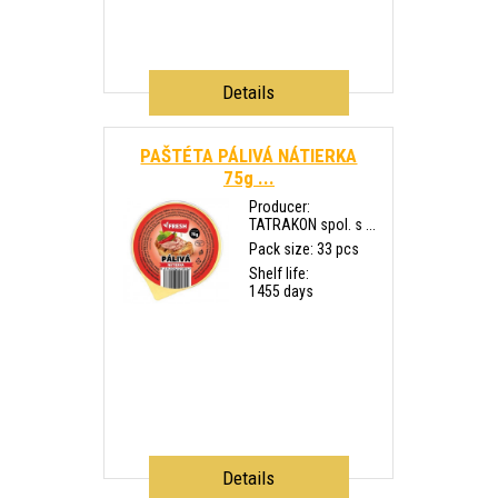
Details
PAŠTÉTA PÁLIVÁ NÁTIERKA
75g ...
Producer:
TATRAKON spol. s ...
Pack size: 33 pcs
Shelf life:
1455 days
Details