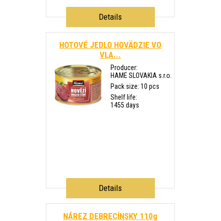
Details
HOTOVÉ JEDLO HOVÄDZIE VO
VLA...
Producer:
HAME SLOVAKIA s.r.o.
Pack size: 10 pcs
Shelf life:
1455 days
Details
NÁREZ DEBRECÍNSKY 110g