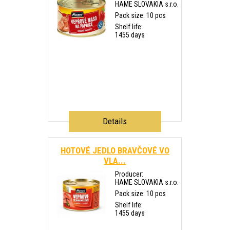
HAME SLOVAKIA s.r.o.
Pack size: 10 pcs
Shelf life:
1455 days
Details
HOTOVÉ JEDLO BRAVČOVÉ VO
VLA...
Producer:
HAME SLOVAKIA s.r.o.
Pack size: 10 pcs
Shelf life:
1455 days