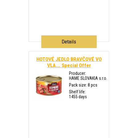
Details
HOTOVÉ JEDLO BRAVČOVÉ VO
VLA...
Special Offer
Producer:
HAME SLOVAKIA s.r.o.
Pack size: 8 pcs
Shelf life:
1455 days