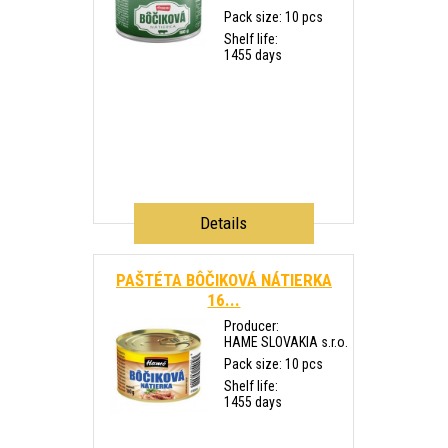
Pack size: 10 pcs
Shelf life:
1455 days
Details
PAŠTÉTA BÔČIKOVÁ NÁTIERKA
16...
Producer:
HAME SLOVAKIA s.r.o.
Pack size: 10 pcs
Shelf life:
1455 days