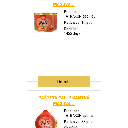
MÄSOVÁ...
Producer:
TATRAKON spol. s ...
Pack size: 10 pcs
Shelf life:
1455 days
Details
PAŠTÉTA PALI PIKANTNÁ
MÄSOVÁ...
Producer:
TATRAKON spol. s ...
Pack size: 33 pcs