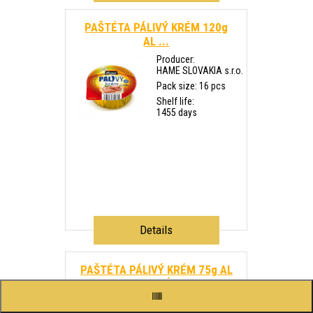
PAŠTÉTA PÁLIVÝ KRÉM 120g
AL ...
Producer:
HAME SLOVAKIA s.r.o.
Pack size: 16 pcs
Shelf life:
1455 days
Details
PAŠTÉTA PÁLIVÝ KRÉM 75g AL
HAMÉ
Producer: