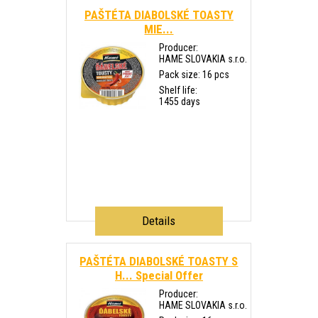
PAŠTÉTA DIABOLSKÉ TOASTY
MIE...
Producer:
HAME SLOVAKIA s.r.o.
Pack size: 16 pcs
Shelf life:
1455 days
Details
PAŠTÉTA DIABOLSKÉ TOASTY S
H...
Special Offer
Producer:
HAME SLOVAKIA s.r.o.