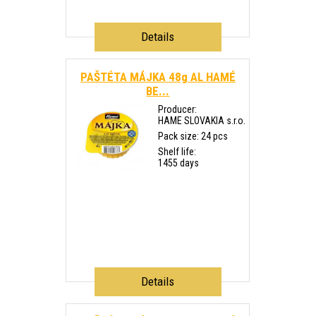
Details
PAŠTÉTA MÁJKA 48g AL HAMÉ
BE...
Producer:
HAME SLOVAKIA s.r.o.
Pack size: 24 pcs
Shelf life:
1455 days
Details