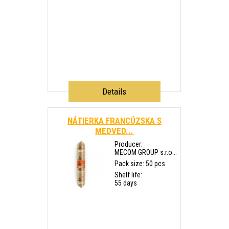
Details
NÁTIERKA FRANCÚZSKA S
MEDVED...
Producer:
MECOM GROUP s.r.o...
Pack size: 50 pcs
Shelf life:
55 days