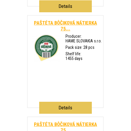
Details
PAŠTÉTA BÔČIKOVÁ NÁTIERKA
75...
Producer:
HAME SLOVAKIA s.r.o.
Pack size: 28 pcs
Shelf life:
1455 days
Details
PAŠTÉTA BÔČIKOVÁ NÁTIERKA
75...