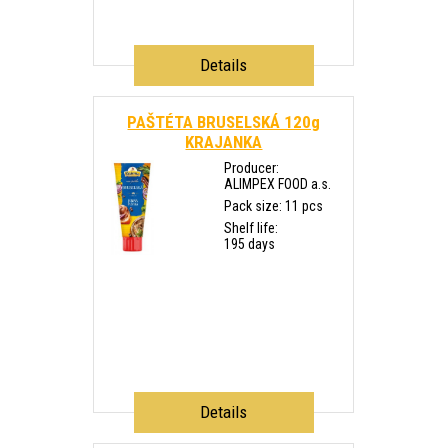
Details
PAŠTÉTA BRUSELSKÁ 120g
KRAJANKA
Producer:
ALIMPEX FOOD a.s.
Pack size: 11 pcs
Shelf life:
195 days
Details