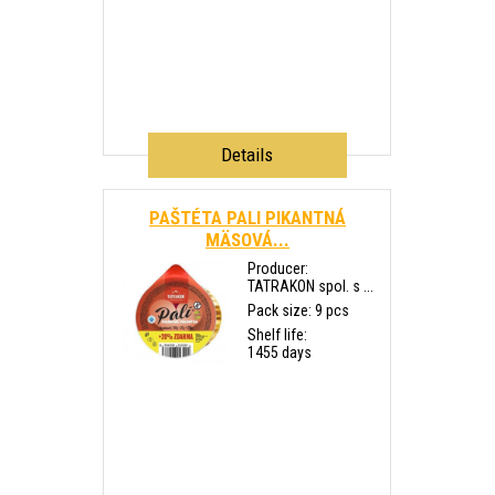
Details
PAŠTÉTA PALI PIKANTNÁ
MÄSOVÁ...
Producer:
TATRAKON spol. s ...
Pack size: 9 pcs
Shelf life:
1455 days