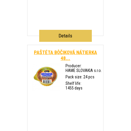
Details
PAŠTÉTA BÔČIKOVÁ NÁTIERKA
48...
Producer:
HAME SLOVAKIA s.r.o.
Pack size: 24 pcs
Shelf life:
1455 days