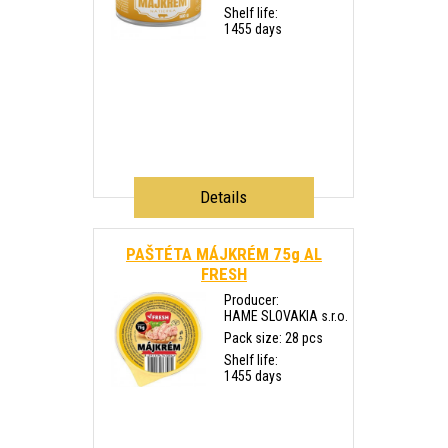
Shelf life:
1455 days
Details
PAŠTÉTA MÁJKRÉM 75g AL
FRESH
Producer:
HAME SLOVAKIA s.r.o.
Pack size: 28 pcs
Shelf life:
1455 days