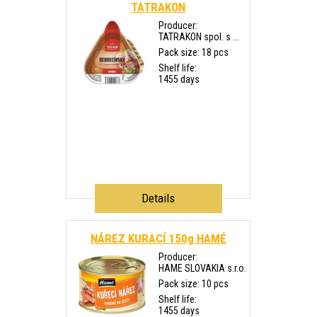
TATRAKON
Producer:
TATRAKON spol. s ...
Pack size: 18 pcs
Shelf life:
1455 days
Details
NÁREZ KURACÍ 150g HAMÉ
Producer:
HAME SLOVAKIA s.r.o.
Pack size: 10 pcs
Shelf life:
1455 days