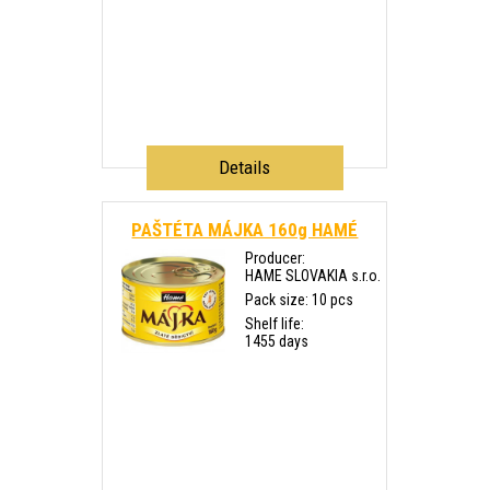
Details
PAŠTÉTA MÁJKA 160g HAMÉ
Producer:
HAME SLOVAKIA s.r.o.
Pack size: 10 pcs
Shelf life:
1455 days