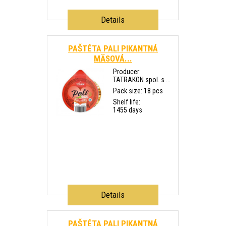
Details
PAŠTÉTA PALI PIKANTNÁ
MÄSOVÁ...
Producer:
TATRAKON spol. s ...
Pack size: 18 pcs
Shelf life:
1455 days
Details
PAŠTÉTA PALI PIKANTNÁ